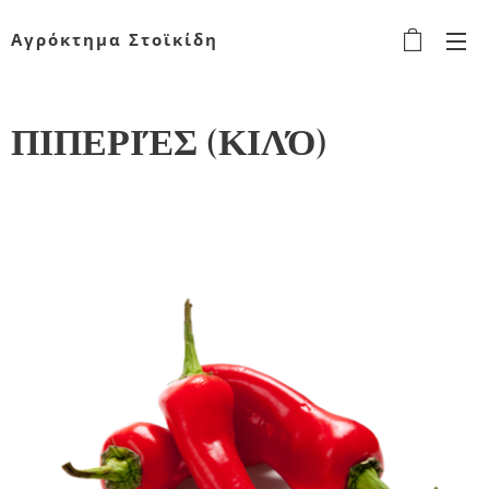
Αγρόκτημα Στοϊκίδη
ΠΙΠΕΡΙΈΣ (ΚΙΛΌ)