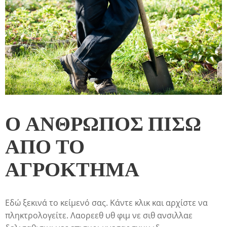
Ο ΑΝΘΡΩΠΟΣ ΠΙΣΩ
ΑΠΟ ΤΟ
ΑΓΡΟΚΤΗΜΑ
Εδώ ξεκινά το κείμενό σας. Κάντε κλικ και αρχίστε να
πληκτρολογείτε. Λαορεεθ υθ φιμ νε σιθ ανσιλλαε