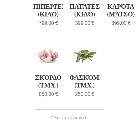
ΠΙΠΕΡΙΈΣ
ΠΑΤΆΤΕΣ
ΚΑΡΌΤΑ
(ΚΙΛΌ)
(ΚΙΛΌ)
(ΜΆΤΣΟ)
799,00
€
399,00
€
399,00
€
ΣΚΌΡΔΟ
ΦΑΣΚΌΜΗΛΟ
(ΤΜΧ.)
(ΤΜΧ.)
850,00
€
250,00
€
Όλα τα προϊόντα